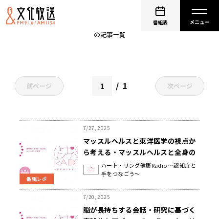
認知症
番組表
の記事一覧
1
前ページ
次ページ
7/27, 2025
マッスルヘルスと東洋医学の視点か
ら考える・マッスルヘルスと全身の
健康 『ハート・リング健康Radio
ハート・リング健康Radio ～認知症と
手をつなごう～
～認知症と手をつなごう〜 』
番組レポ
7/20, 2025
脳が長持ちする会話・研究に基づく