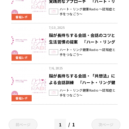
実践的なアプローチ 『ハート・リ
ング健康Radio～認知症と手をつな
ハート・リング健康Radio ～認知症と
手をつなごう～
ごう〜 』
番組レポ
7/13, 2025
脳が長持ちする会話・会話のコツと
生活習慣の提案 『ハート・リング
健康Radio～認知症と手をつなご
ハート・リング健康Radio ～認知症と
手をつなごう～
う〜 』
番組レポ
7/6, 2025
脳が長持ちする会話・「共想法」に
よる会話訓練 『ハート・リング健
康Radio～認知症と手をつなごう〜
ハート・リング健康Radio ～認知症と
手をつなごう～
』
番組レポ
1
前ページ
次ページ