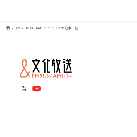
A&G TRIBAL RADIO エジソンの記事一覧