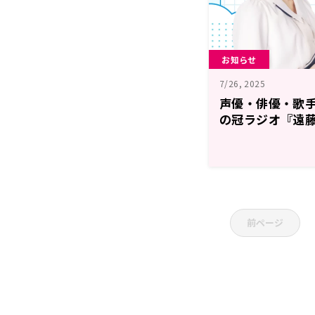
お知らせ
7/26, 2025
声優・俳優・歌
の冠ラジオ『遠
してく？』8/2
前ページ