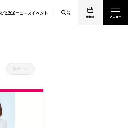
文化放送ニュース
イベント
番組表
次ページ