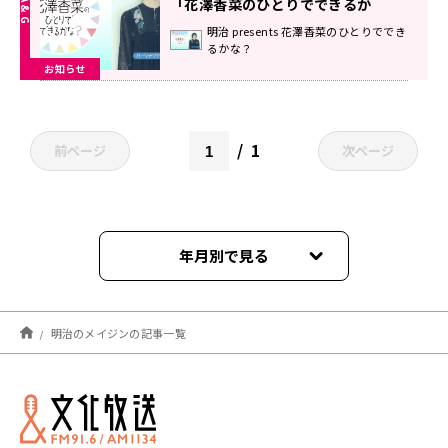
「花澤香菜のひとりでできるか
な？」
明治 presents 花澤香菜のひとりででき
るかな？
お知らせ
1
前ページ
次ページ
年月別で見る
2026年08月
明治のメイジンの記事一覧
2026年07月
2026年06月