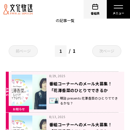
明治のメイジン
番組表
の記事一覧
1
前ページ
次ページ
8/29, 2025
番組コーナーへのメール大募集！
「花澤香菜のひとりでできるか
な？」
明治 presents 花澤香菜のひとりででき
るかな？
お知らせ
8/13, 2025
番組コーナーへのメール大募集！