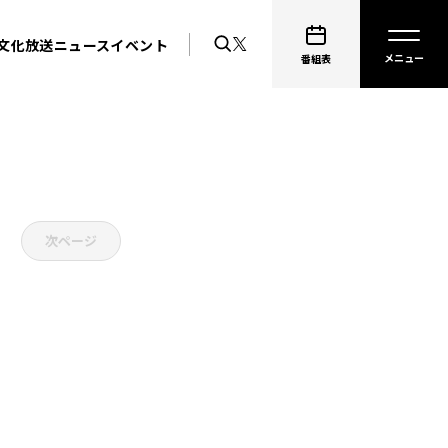
文化放送ニュース
イベント
番組表
次ページ