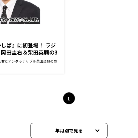
しば』に初登場！ ラジ
＆岡田圭右＆柴田英嗣の3
圭右とアンタッチャブル柴田英嗣のお
1
年月別で見る