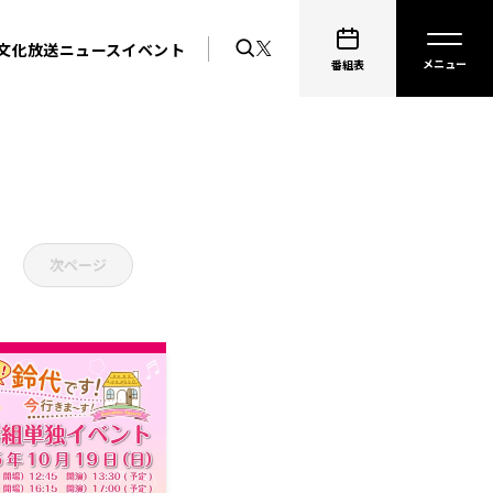
文化放送ニュース
イベント
番組表
次ページ