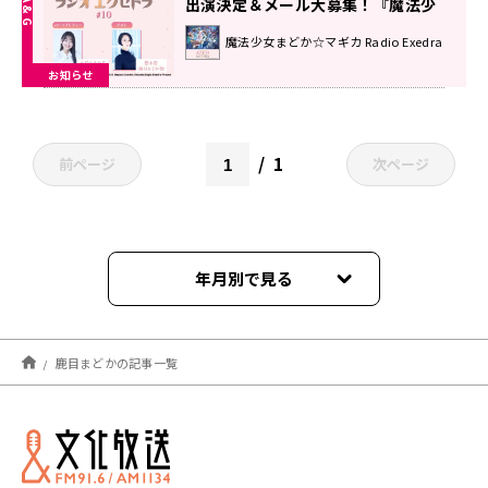
出演決定＆メール大募集！『魔法少
女まどか☆マギカ Radio Exedra』
魔法少女まどか☆マギカ Radio Exedra
お知らせ
1
前ページ
次ページ
年月別で見る
2025年08月
鹿目まどかの記事一覧
2025年05月