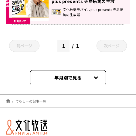
plus presents 寺島拓篤の生放
送！』
文化放送モバイルplus presents 寺島拓
篤の生放送！
お知らせ
1
前ページ
次ページ
年月別で見る
2026年07月
てらしーの記事一覧
2026年06月
2026年05月