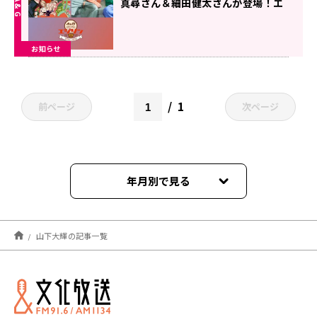
真尋さん＆細田健太さんが登場！エ
ジソン9月13日
お知らせ
1
前ページ
次ページ
年月別で見る
2026年05月
山下大輝の記事一覧
2026年02月
2025年09月