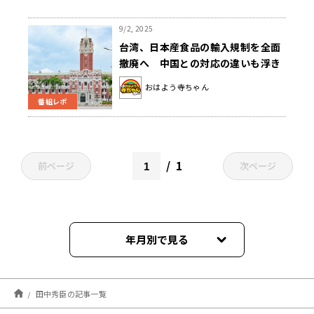
9/2, 2025
台湾、日本産食品の輸入規制を全面
撤廃へ 中国との対応の違いも浮き
彫りに
おはよう寺ちゃん
番組レポ
1
前ページ
次ページ
年月別で見る
2026年08月
田中秀臣の記事一覧
2026年07月