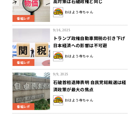
高対策は石破政権と同じ
おはよう寺ちゃん
番組レポ
9/16, 2025
トランプ政権自動車関税の引き下げ
日本経済への影響は不可避
おはよう寺ちゃん
番組レポ
9/9, 2025
石破首相退陣表明 自民党総裁選は経
済政策が最大の焦点
おはよう寺ちゃん
番組レポ