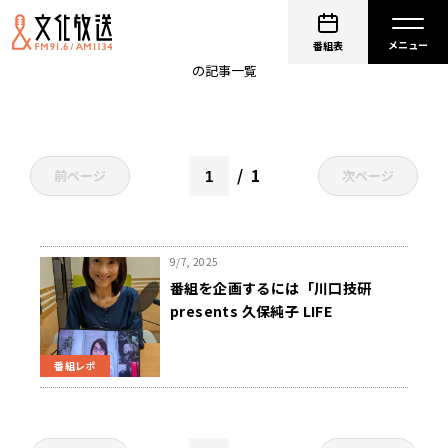
資格
番組表
の記事一覧
1
前ページ
次ページ
9/7, 2025
番組を企画するには「川口技研
presents 久保純子 LIFE
JOURNEY」
番組レポ