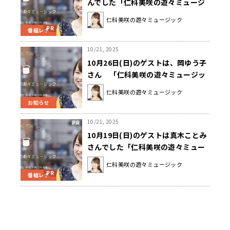
んでした「仁科美咲の遊々ミュージ
ック」
仁科美咲の遊々ミュージック
番組レポ
10/21, 2025
10月26日(日)のゲストは、岡ゆう子
さん 「仁科美咲の遊々ミュージッ
ク」
仁科美咲の遊々ミュージック
お知らせ
10/21, 2025
10月19日(日)のゲストは真木ことみ
さんでした「仁科美咲の遊々ミュー
ジック」
仁科美咲の遊々ミュージック
番組レポ