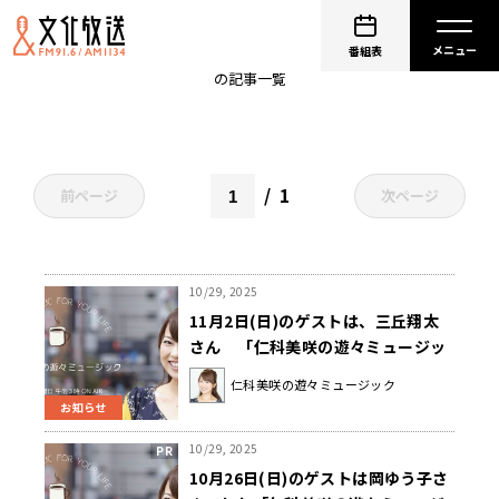
仁科美咲
番組表
の記事一覧
1
前ページ
次ページ
10/29, 2025
11月2日(日)のゲストは、三丘翔太
さん 「仁科美咲の遊々ミュージッ
ク」
仁科美咲の遊々ミュージック
お知らせ
10/29, 2025
10月26日(日)のゲストは岡ゆう子さ