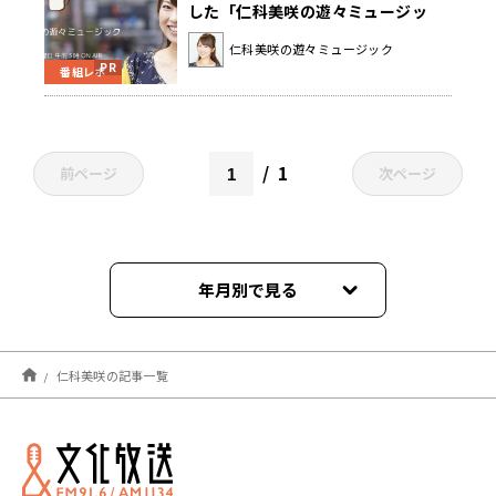
した「仁科美咲の遊々ミュージッ
ク」
仁科美咲の遊々ミュージック
番組レポ
1
前ページ
次ページ
年月別で見る
2026年08月
仁科美咲の記事一覧
2026年07月
2026年06月