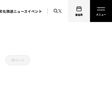
文化放送ニュース
イベント
番組表
次ページ