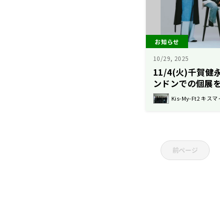
お知らせ
10/29, 2025
11/4(火)千賀
ンドンでの個展
Kis-My-Ft2 キスマ
前ページ