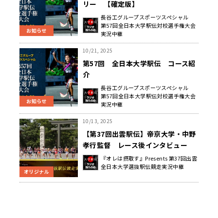
リー 【確定版】
長谷工グループスポーツスペシャル
第57回全日本大学駅伝対校選手権大会
お知らせ
実況中継
10/21, 2025
第57回 全日本大学駅伝 コース紹
介
長谷工グループスポーツスペシャル
第57回全日本大学駅伝対校選手権大会
お知らせ
実況中継
10/13, 2025
【第37回出雲駅伝】帝京大学・中野
孝行監督 レース後インタビュー
『オレは摂取す』Presents 第37回出雲
全日本大学選抜駅伝競走実況中継
オリジナル