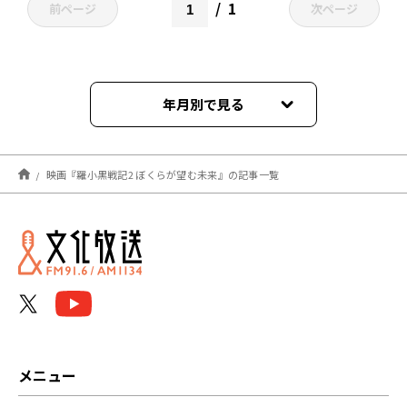
1
前ページ
次ページ
年月別で見る
2025年11月
映画『羅小黒戦記2 ぼくらが望む未来』の記事一覧
2025年10月
メニュー