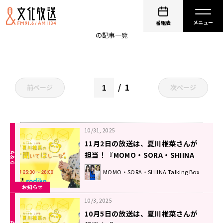
聞いてほしーな
番組表
の記事一覧
1
前ページ
次ページ
10/31, 2025
11月2日の放送は、夏川椎菜さんが
担当！『MOMO・SORA・SHIINA
Talking Box』
MOMO・SORA・SHIINA Talking Box
お知らせ
10/3, 2025
10月5日の放送は、夏川椎菜さんが