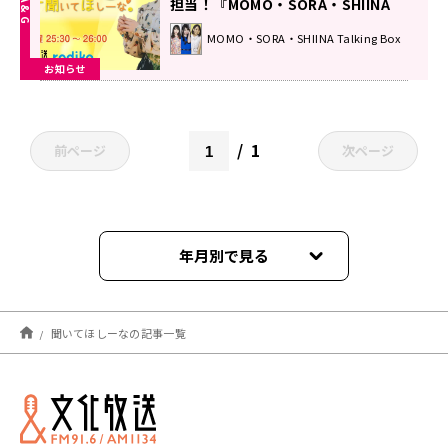
担当！『MOMO・SORA・SHIINA
Talking Box』
MOMO・SORA・SHIINA Talking Box
お知らせ
1
前ページ
次ページ
年月別で見る
2026年07月
聞いてほしーなの記事一覧
2026年06月
2026年05月