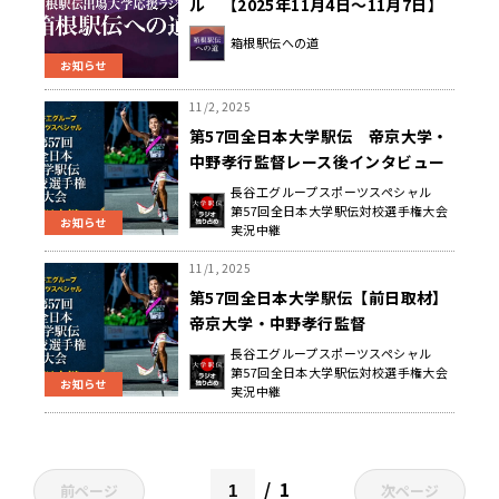
ル 【2025年11月4日～11月7日】
箱根駅伝への道
お知らせ
11/2, 2025
第57回全日本大学駅伝 帝京大学・
中野孝行監督レース後インタビュー
長谷工グループスポーツスペシャル
第57回全日本大学駅伝対校選手権大会
お知らせ
実況中継
11/1, 2025
第57回全日本大学駅伝【前日取材】
帝京大学・中野孝行監督
長谷工グループスポーツスペシャル
第57回全日本大学駅伝対校選手権大会
お知らせ
実況中継
1
前ページ
次ページ