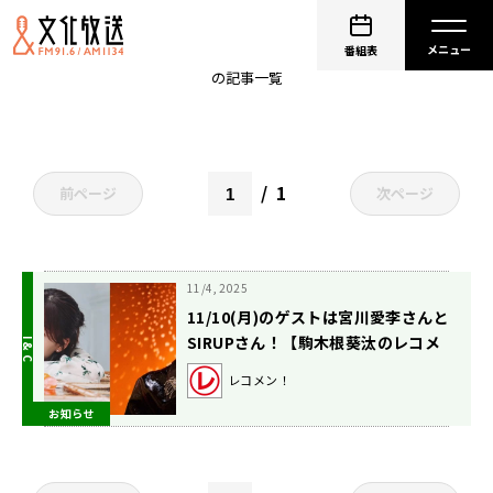
宮川愛李
番組表
の記事一覧
1
前ページ
次ページ
11/4, 2025
11/10(月)のゲストは宮川愛李さんと
SIRUPさん！【駒木根葵汰のレコメ
ン！】
レコメン！
お知らせ