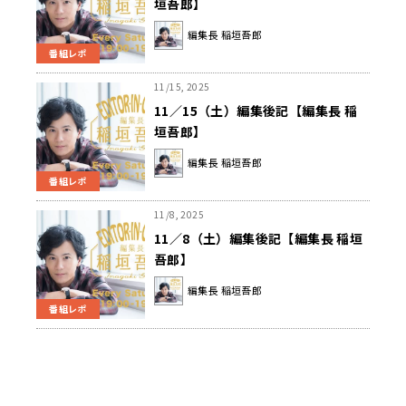
垣吾郎】
編集長 稲垣吾郎
番組レポ
11/15, 2025
11／15（土）編集後記【編集長 稲
垣吾郎】
編集長 稲垣吾郎
番組レポ
11/8, 2025
11／8（土）編集後記【編集長 稲垣
吾郎】
編集長 稲垣吾郎
番組レポ