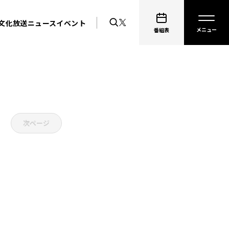
文化放送ニュース
イベント
番組表
次ページ