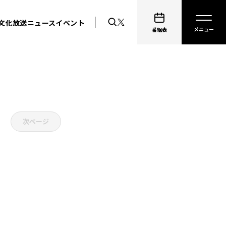
文化放送ニュース
イベント
番組表
次ページ