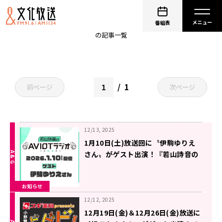
ゲスト
番組表
の記事一覧
1
前ページ
次ページ
12/13, 2025
1月10日(土)放送回に〝伊駒ゆりえ
さん〟がゲスト出演！『若山詩音の
AVIOTラジオ』
お知らせ
12/12, 2025
12月19日(金)＆12月26日(金)放送に