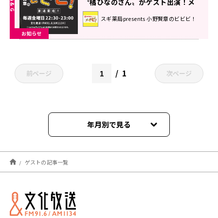
〝橘ひなのさん〟がゲスト出演！メ
ッセージ募集中！『スギ薬局
スギ薬局presents 小野賢章のビビビ！
presents 小野賢章のビビビ！』
お知らせ
1
前ページ
次ページ
年月別で見る
2026年06月
ゲストの記事一覧
2026年02月
2026年01月