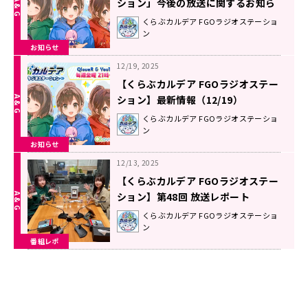
ション」今後の放送に関するお知ら
せ
くらぶカルデア FGOラジオステーショ
ン
お知らせ
12/19, 2025
【くらぶカルデア FGOラジオステー
ション】最新情報（12/19）
くらぶカルデア FGOラジオステーショ
ン
お知らせ
12/13, 2025
【くらぶカルデア FGOラジオステー
ション】第48回 放送レポート
くらぶカルデア FGOラジオステーショ
ン
番組レポ