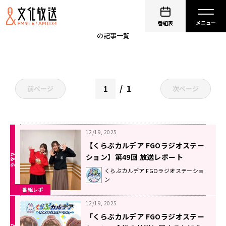
大久保瑠美
番組表
の記事一覧
1
前ページ
次ページ
12/19, 2025
【くらぶカルデア FGOラジオステー
ション】第49回 放送レポート
くらぶカルデア FGOラジオステーショ
ン
番組レポ
12/19, 2025
「くらぶカルデア FGOラジオステー