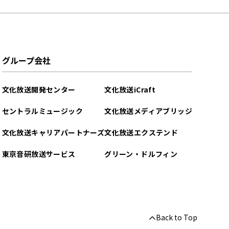
グループ会社
文化放送開発センター
文化放送iCraft
セントラルミュージック
文化放送メディアブリッジ
文化放送キャリアパートナーズ
文化放送エクステンド
東京音研放送サービス
グリーン・ドルフィン
Back to Top