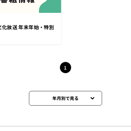
6】文化放送 年末年始・特別
1
年月別で見る
2025年12月
2025年11月