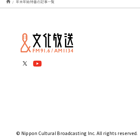
年末年始特番の記事一覧
© Nippon Cultural Broadcasting Inc. All rights reserved.