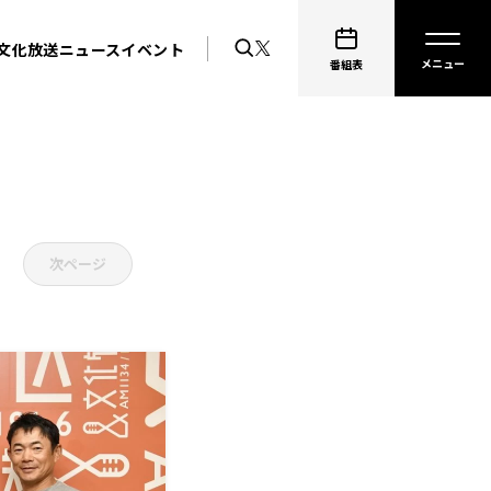
文化放送ニュース
イベント
番組表
次ページ