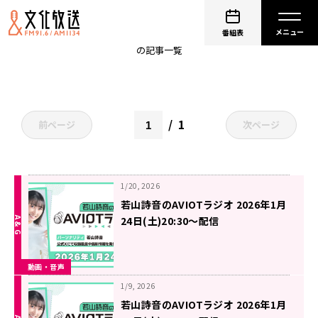
若山詩音
番組表
の記事一覧
1
前ページ
次ページ
1/20, 2026
若山詩音のAVIOTラジオ 2026年1月
24日(土)20:30～配信
動画・音声
1/9, 2026
若山詩音のAVIOTラジオ 2026年1月