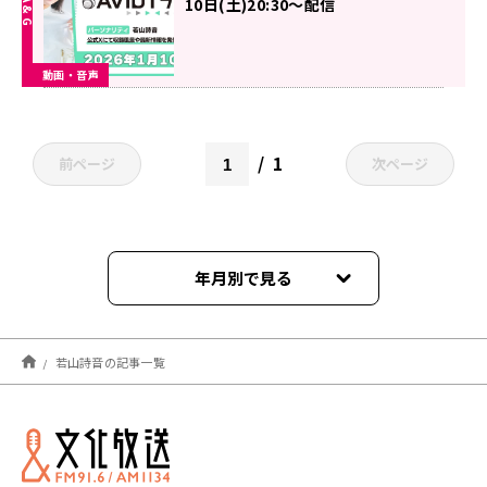
10日(土)20:30～配信
動画・音声
1
前ページ
次ページ
年月別で見る
2026年02月
若山詩音の記事一覧
2026年01月
2025年12月