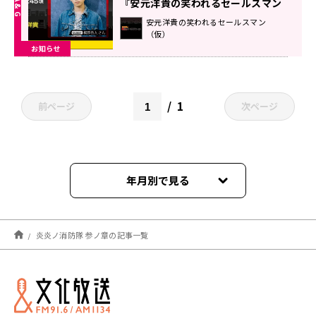
『安元洋貴の笑われるセールスマン
（仮）』
安元洋貴の笑われるセールスマン
（仮）
お知らせ
1
前ページ
次ページ
年月別で見る
2026年03月
炎炎ノ消防隊 参ノ章の記事一覧
2026年02月
2025年04月