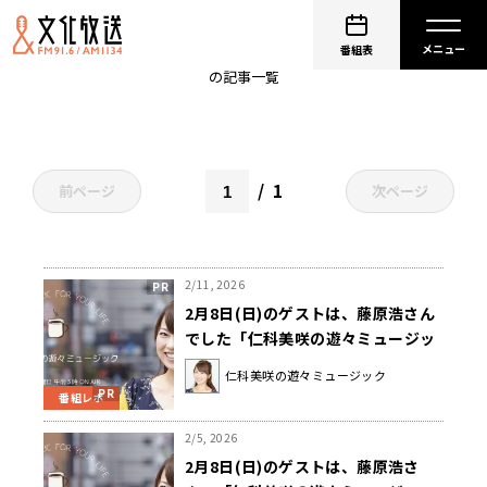
藤原浩
番組表
の記事一覧
1
前ページ
次ページ
2/11, 2026
2月8日(日)のゲストは、藤原浩さん
でした「仁科美咲の遊々ミュージッ
ク」
仁科美咲の遊々ミュージック
番組レポ
2/5, 2026
2月8日(日)のゲストは、藤原浩さ