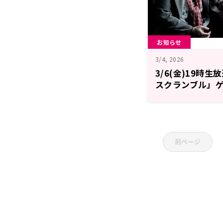
お知らせ
3/4, 2026
3/6(金)19時
スクランブル」
演！
前ページ