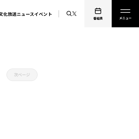
文化放送ニュース
イベント
番組表
次ページ