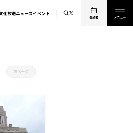
文化放送ニュース
イベント
番組表
次ページ