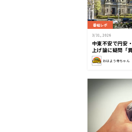
番組レポ
3/31, 2026
中東不安で円安・
上げ論に疑問「
おはよう寺ちゃん