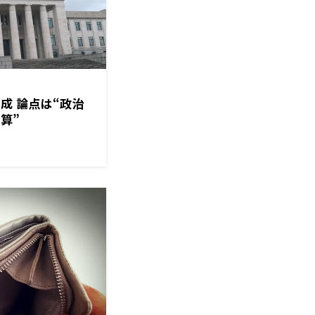
成 論点は“政治
算”