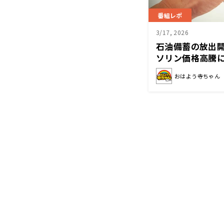
番組レポ
3/17, 2026
石油備蓄の放出開
ソリン価格高騰
おはよう寺ちゃん