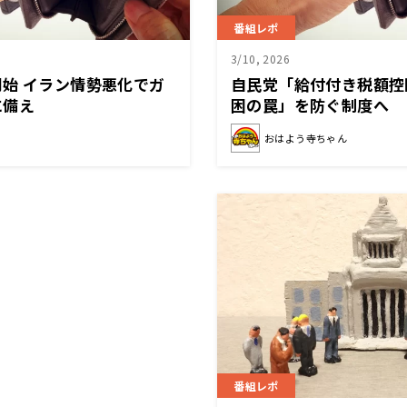
番組レポ
3/10, 2026
始 イラン情勢悪化でガ
自民党「給付付き税額控
に備え
困の罠」を防ぐ制度へ
おはよう寺ちゃん
番組レポ