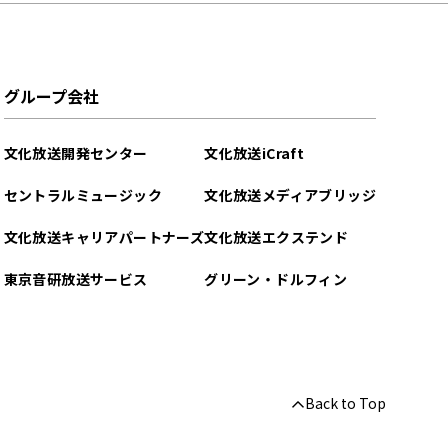
グループ会社
文化放送開発センター
文化放送iCraft
セントラルミュージック
文化放送メディアブリッジ
文化放送キャリアパートナーズ
文化放送エクステンド
東京音研放送サービス
グリーン・ドルフィン
Back to Top