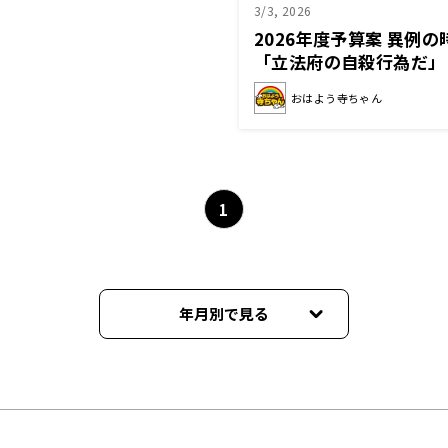
3/3, 2026
2026年度予算案 異例
「立法府の自殺行為だ」
おはよう寺ちゃん
1
年月別で見る
2026年08月
2026年07月