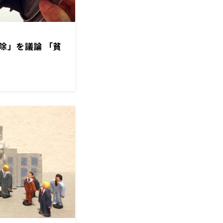
除」を議論 「貧