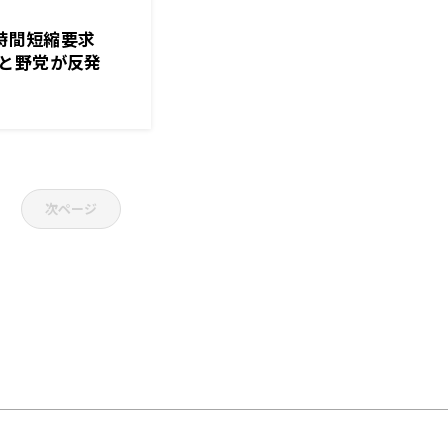
の時間短縮要求
と野党が反発
次ページ