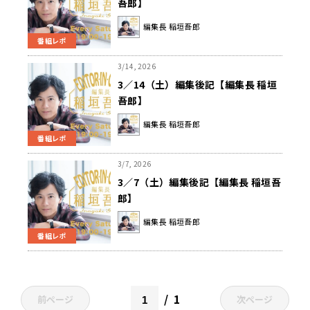
吾郎】
編集長 稲垣吾郎
番組レポ
3/14, 2026
3／14（土）編集後記【編集長 稲垣
吾郎】
編集長 稲垣吾郎
番組レポ
3/7, 2026
3／7（土）編集後記【編集長 稲垣吾
郎】
編集長 稲垣吾郎
番組レポ
1
前ページ
次ページ