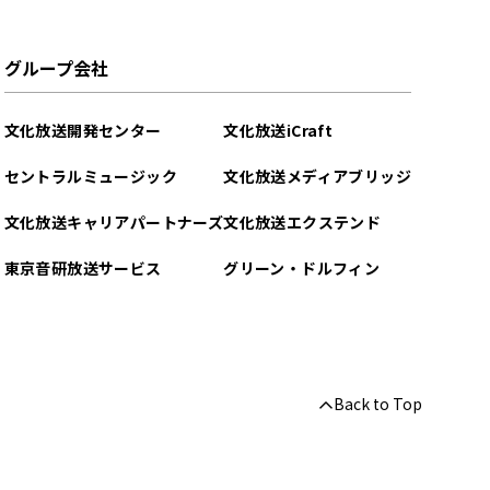
グループ会社
文化放送開発センター
文化放送iCraft
セントラルミュージック
文化放送メディアブリッジ
文化放送キャリアパートナーズ
文化放送エクステンド
東京音研放送サービス
グリーン・ドルフィン
Back to Top