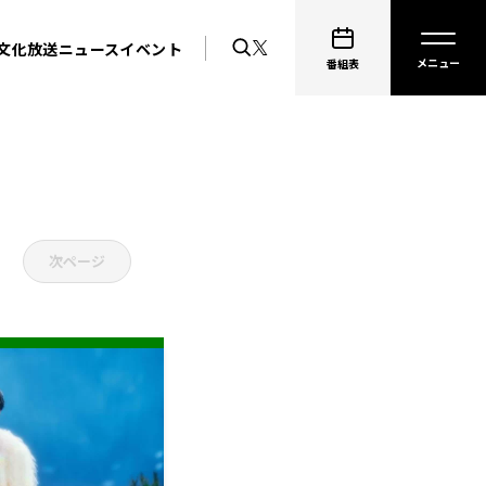
文化放送ニュース
イベント
EN
番組表
次ページ