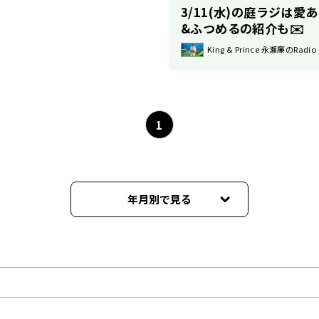
3/11(水)の庭ラジは愛
&ふつめるの紹介も✉️
King & Prince 永瀬廉のRadio
1
年月別で見る
2026年08月
2026年07月
2026年06月