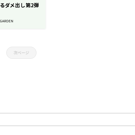
あるダメ出し第2弾
 GARDEN
次ページ