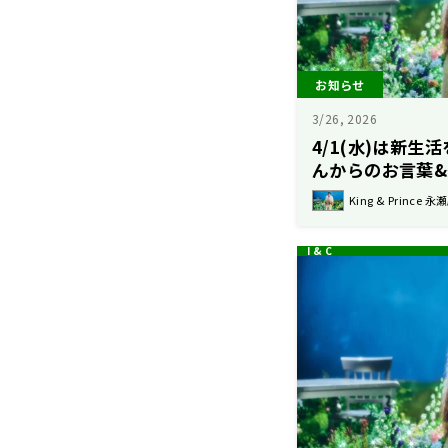
お知らせ
3/26, 2026
4/1(水)は新
んからのお言葉
King & Prince 