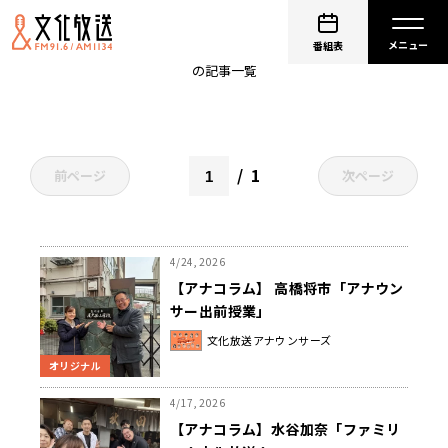
アナコラム
番組表
の記事一覧
1
前ページ
次ページ
4/24, 2026
【アナコラム】 高橋将市「アナウン
サー出前授業」
文化放送アナウンサーズ
オリジナル
4/17, 2026
【アナコラム】水谷加奈「ファミリ