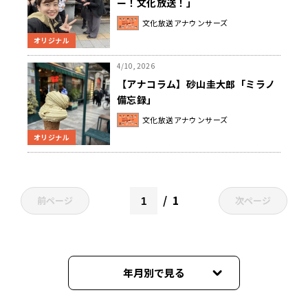
ー！文化放送！」
文化放送アナウンサーズ
オリジナル
4/10, 2026
【アナコラム】砂山圭大郎「ミラノ
備忘録」
文化放送アナウンサーズ
オリジナル
1
前ページ
次ページ
年月別で見る