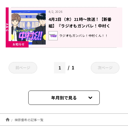
4/2, 2026
4月2日（木）21時～放送！【新番
組】『ラジオもガンバレ！中村く
ん！！』第1回！
ラジオもガンバレ！中村くん！！
お知らせ
1
前ページ
次ページ
年月別で見る
2026年08月
榊原優希の記事一覧
2026年06月