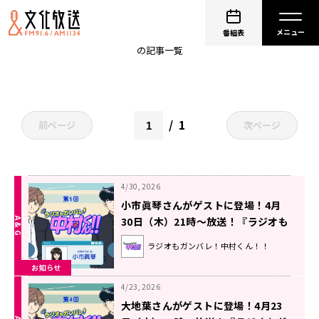
榊原優希
番組表
の記事一覧
1
前ページ
次ページ
4/30, 2026
小市眞琴さんがゲストに登場！4月
30日（木）21時～放送！『ラジオも
ガンバレ！中村くん！！』第5回
ラジオもガンバレ！中村くん！！
お知らせ
4/23, 2026
大地葉さんがゲストに登場！4月23