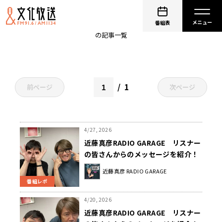
近藤真彦 RADIO GARAGE
番組表
の記事一覧
1
前ページ
次ページ
4/27, 2026
近藤真彦RADIO GARAGE リスナー
の皆さんからのメッセージを紹介！
近藤真彦 RADIO GARAGE
番組レポ
4/20, 2026
近藤真彦RADIO GARAGE リスナー