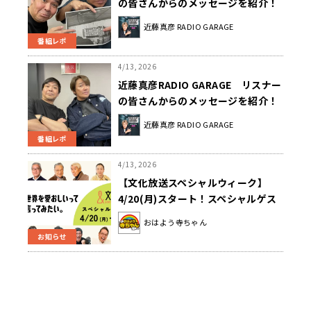
の皆さんからのメッセージを紹介！
近藤真彦 RADIO GARAGE
番組レポ
4/13, 2026
近藤真彦RADIO GARAGE リスナー
の皆さんからのメッセージを紹介！
近藤真彦 RADIO GARAGE
番組レポ
4/13, 2026
【文化放送スペシャルウィーク】
4/20(月)スタート！スペシャルゲス
ト＆特別企画やプレゼントが満載の
おはよう寺ちゃん
1週間
お知らせ