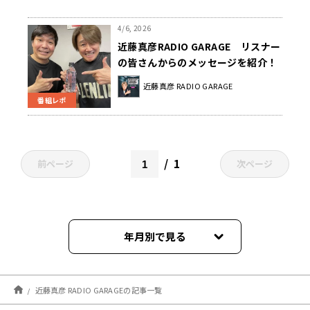
4/6, 2026
近藤真彦RADIO GARAGE リスナー
の皆さんからのメッセージを紹介！
近藤真彦 RADIO GARAGE
番組レポ
1
前ページ
次ページ
年月別で見る
2026年08月
近藤真彦 RADIO GARAGEの記事一覧
2026年07月