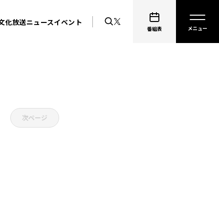
文化放送ニュース
イベント
番組表
次ページ