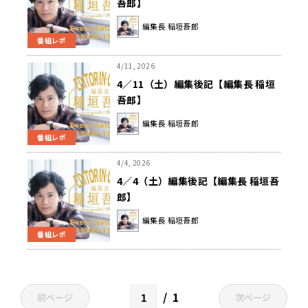
吾郎】
編集長 稲垣吾郎
番組レポ
4/11, 2026
4／11（土）編集後記【編集長 稲垣
吾郎】
編集長 稲垣吾郎
番組レポ
4/4, 2026
4／4（土）編集後記【編集長 稲垣吾
郎】
編集長 稲垣吾郎
番組レポ
1
前ページ
次ページ