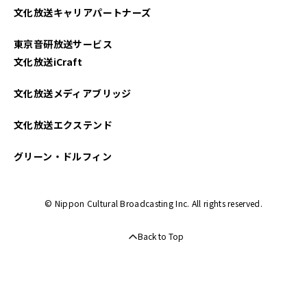
文化放送キャリアパートナーズ
2024年12月
東京音研放送サービス
2024年11月
文化放送iCraft
文化放送メディアブリッジ
文化放送エクステンド
グリーン・ドルフィン
© Nippon Cultural Broadcasting Inc. All rights reserved.
Back to Top