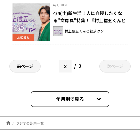
4/1, 2026
4/4(土)新生活！人に自慢したくな
る”文房具”特集！『村上信五くんと
経済クン』
村上信五くんと経済クン
お知らせ
2
前ページ
次ページ
年月別で見る
2026年08月
ラジオの記事一覧
2026年07月