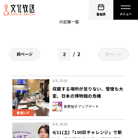
ラジオ
番組表
の記事一覧
2
前ページ
次ページ
4/9, 2026
収蔵する場所が足りない、管理も大
変。日本の博物館の危機
長野智子アップデート
番組レポ
4/9, 2026
4/11(土)「100日チャレンジ」で新