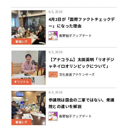
4/3, 2026
4月2日が「国際ファクトチェックデ
ー」になった理由
長野智子アップデート
番組レポ
4/3, 2026
【アナコラム】太田英明「リオデジ
ャネイロオリンピックについて」
文化放送アナウンサーズ
オリジナル
4/3, 2026
参議院は国会の二軍ではない。衆議
院との違いを解説
長野智子アップデート
番組レポ