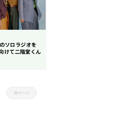
くんのソロラジオを
向けて二階堂くん
次ページ