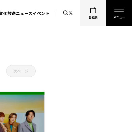
文化放送ニュース
イベント
番組表
次ページ