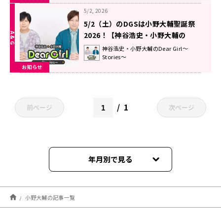
5/2, 2026
5/2（土）のDGSは小野大輔聖誕祭
2026！【神谷浩史・小野大輔の
Dear Girl〜Stories〜】
神谷浩史・小野大輔のDear Girl～
Stories～
お知らせ
1
前ページ
次ページ
年月別で見る
2026年07月
小野大輔の記事一覧
2026年06月