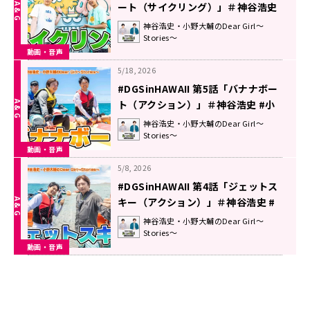
ート（サイクリング）」＃神谷浩史
#小野大輔 #DGS #DGSTube
神谷浩史・小野大輔のDear Girl～
Stories～
#DGSneedYOU
動画・音声
5/18, 2026
#DGSinHAWAII 第5話「バナナボー
ト（アクション）」＃神谷浩史 #小
野大輔 #DGS #DGSTube
神谷浩史・小野大輔のDear Girl～
Stories～
#DGSneedYOU
動画・音声
5/8, 2026
#DGSinHAWAII 第4話「ジェットス
キー（アクション）」＃神谷浩史 #
小野大輔 #DGS #DGSTube
神谷浩史・小野大輔のDear Girl～
Stories～
#DGSneedYOU
動画・音声