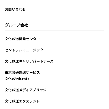
2025年07月
お問い合わせ
2025年06月
グループ会社
2025年05月
文化放送開発センター
2025年04月
セントラルミュージック
2025年03月
文化放送キャリアパートナーズ
2025年02月
東京音研放送サービス
2025年01月
文化放送iCraft
2024年12月
文化放送メディアブリッジ
2024年11月
文化放送エクステンド