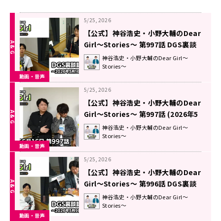
5/25, 2026
【公式】神谷浩史・小野大輔のDear
Girl〜Stories〜 第997話 DGS裏談
話室 (2026年5月16日放送分)
神谷浩史・小野大輔のDear Girl～
Stories～
動画・音声
5/25, 2026
【公式】神谷浩史・小野大輔のDear
Girl〜Stories〜 第997話 (2026年5
月16日放送分)
神谷浩史・小野大輔のDear Girl～
Stories～
動画・音声
5/25, 2026
【公式】神谷浩史・小野大輔のDear
Girl〜Stories〜 第996話 DGS裏談
話室 (2026年5月9日放送分)
神谷浩史・小野大輔のDear Girl～
Stories～
動画・音声