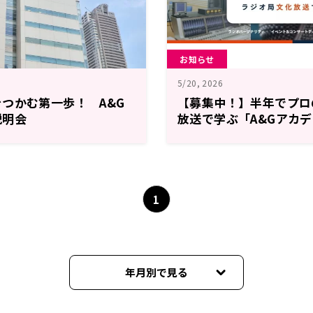
お知らせ
5/20, 2026
つかむ第一歩！ A&G
【募集中！】半年でプロ
説明会
放送で学ぶ「A&Gアカデ
募集！
1
年月別で見る