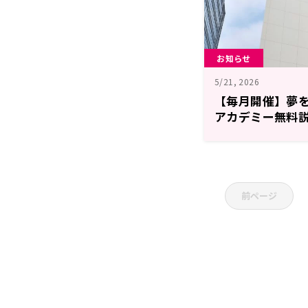
お知らせ
5/21, 2026
【毎月開催】夢を
アカデミー無料
前ページ