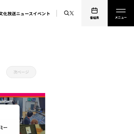
文化放送ニュース
イベント
番組表
次ページ