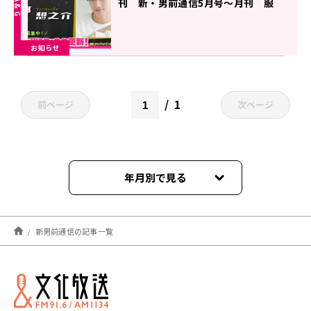
刊 新・男前通信5月号～月刊 服
部想之介』
お知らせ
1
前ページ
次ページ
年月別で見る
2026年07月
新男前通信の記事一覧
2026年06月
2026年05月