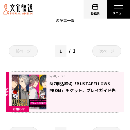
細谷佳正
番組表
の記事一覧
1
前ページ
次ページ
5/28, 2026
6/7申込締切「BUSTAFELLOWS
PROM」チケット、プレイガイド先
行抽選受付中！
お知らせ