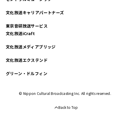
2021年06月
文化放送キャリアパートナーズ
2021年05月
東京音研放送サービス
2021年04月
文化放送iCraft
文化放送メディアブリッジ
文化放送エクステンド
グリーン・ドルフィン
© Nippon Cultural Broadcasting Inc. All rights reserved.
Back to Top