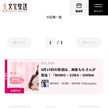
麻倉もも
番組表
の記事一覧
1
前ページ
次ページ
6/12, 2026
6月14日の放送は、麻倉ももさんが
担当！『MOMO・SORA・SHIINA
Talking Box』
MOMO・SORA・SHIINA Talking Box
お知らせ