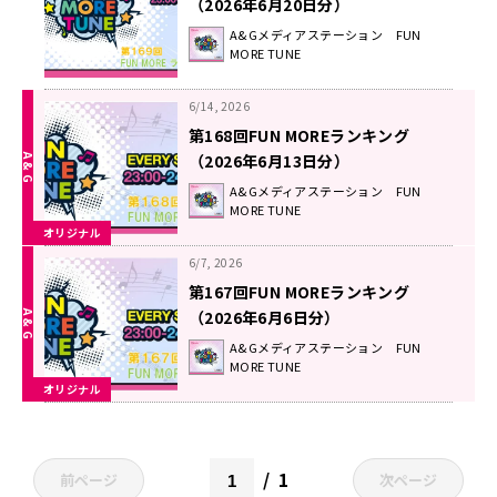
（2026年6月20日分）
A&Gメディアステーション FUN
MORE TUNE
6/14, 2026
第168回FUN MOREランキング
（2026年6月13日分）
A&Gメディアステーション FUN
MORE TUNE
オリジナル
6/7, 2026
第167回FUN MOREランキング
（2026年6月6日分）
A&Gメディアステーション FUN
MORE TUNE
オリジナル
1
前ページ
次ページ