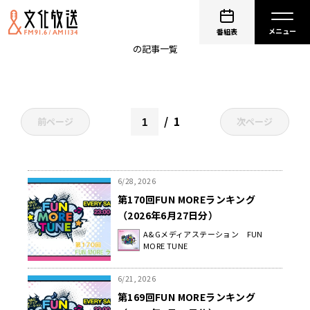
FUN MORE ランキング
番組表
の記事一覧
1
前ページ
次ページ
6/28, 2026
第170回FUN MOREランキング
（2026年6月27日分）
A&Gメディアステーション FUN
MORE TUNE
6/21, 2026
第169回FUN MOREランキング