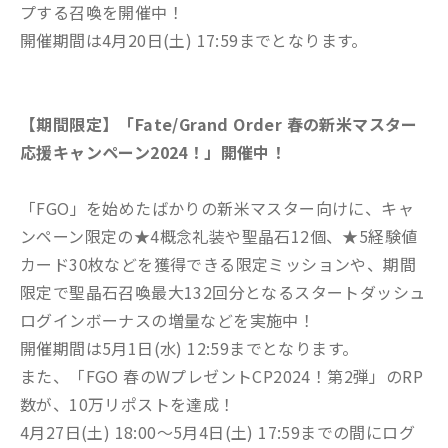
プする召喚を開催中！
開催期間は4月20日(土) 17:59までとなります。
【期間限定】「Fate/Grand Order 春の新米マスター
応援キャンペーン2024！」開催中！
「FGO」を始めたばかりの新米マスター向けに、キャ
ンペーン限定の★4概念礼装や聖晶石12個、★5経験値
カード30枚などを獲得できる限定ミッションや、期間
限定で聖晶石召喚最大132回分となるスタートダッシュ
ログインボーナスの増量などを実施中！
開催期間は5月1日(水) 12:59までとなります。
また、「FGO 春のWプレゼントCP2024！第2弾」のRP
数が、10万リポストを達成！
4月27日(土) 18:00～5月4日(土) 17:59までの間にログ