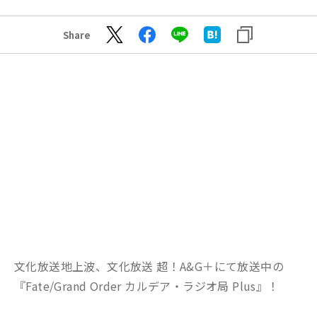
Share
文化放送地上波、文化放送 超！A&G＋にて放送中の
『Fate/Grand Order カルデア・ラジオ局 Plus』！