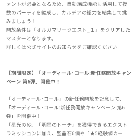
ァントが必要となるため、自動編成機能も活用して複
数のパーティを編成し、カルデアの総力を結集して挑
みましょう！
開放条件は「オルガマリークエスト_１」をクリアした
マスターとなります。
詳しくは公式サイトのお知らせをご確認ください。
【期間限定】「オーディール･コール:新任務開放キャン
ペーン 第6弾」開催中！
「オーディール･コール」の新任務開放を記念して、
「オーディール･コール:新任務開放キャンペーン 第6
弾」を開催中！
「星光の砂」「明星のトーチ」を獲得できるエクスト
ラミッションに加え、聖晶石6個や「★5経験値カー