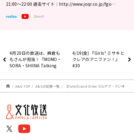
21:00〜22:00 過去サイト：http://www.joqr.co.jp/fgo…
4月20日の放送は、麻倉も
4/19(金) 『Girls² ミサキと
もさんが担当！『MOMO・
クレアのアニファン！』
SORA・SHIINA Talking
#30
Box』
A&G TOP
A&Gの記事一覧
【Fate/Grand Order カルデア・ラジオ局 Plus】最新情報（4/19）