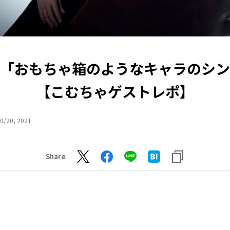
「おもちゃ箱のようなキャラのシン
【こむちゃゲストレポ】
0/20, 2021
Share