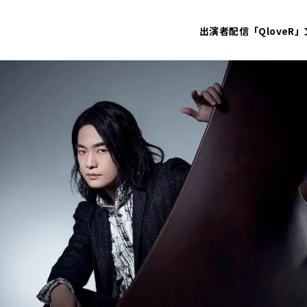
出演者
配信「QloveR」