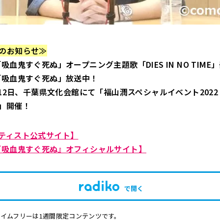
のお知らせ≫
「吸血鬼すぐ死ぬ」オープニング主題歌
「DIES IN NO TIM
「吸血鬼すぐ死ぬ」放送中！
月12日、千葉県文化会館にて
「福山潤スペシャルイベント2022 ｰD
 ｰ」開催！
ティスト公式サイト】
『吸血鬼すぐ死ぬ』オフィシャルサイト】
で開く
イムフリーは1週間限定コンテンツです。