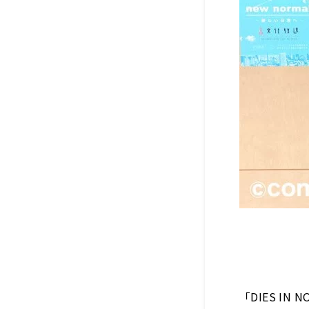
「DIES I