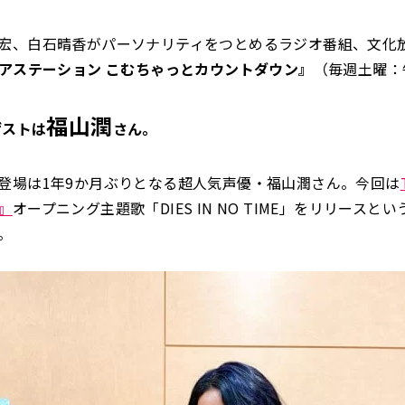
宏、白石晴香がパーソナリティをつとめるラジオ番組、文化
ィアステーション こむちゃっとカウントダウン』
（毎週土曜：
福山潤
ゲストは
さん。
登場は1年9か月ぶりとなる超人気声優・福山潤さん。今回は
』
オープニング主題歌「DIES IN NO TIME」をリリースと
。