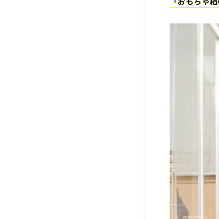
「おもちゃ箱