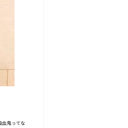
「吸血鬼ってな