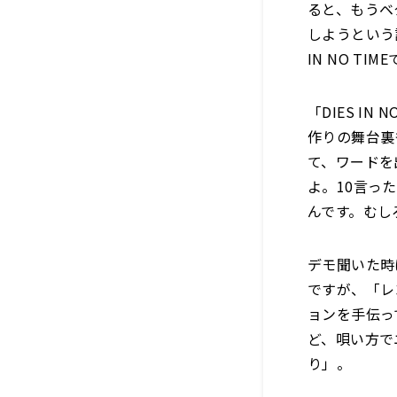
ると、もうベ
しようという
IN NO T
「DIES I
作りの舞台裏
て、ワードを
よ。10言っ
んです。むし
デモ聞いた時
ですが、「レ
ョンを手伝っ
ど、唄い方で
り」。