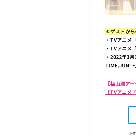
≪ゲストから
・TVアニメ
・TVアニメ
・2022年3
TIME,JUN!
【福山潤アー
【TVアニメ
※タ