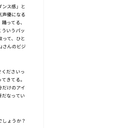
ダンス感」と
気声優になる
、踊ってる、
こういうパッ
取って、ひと
山さんのビジ
でくださいっ
ってきてる。
分だけのアイ
要だなってい
のでしょうか？