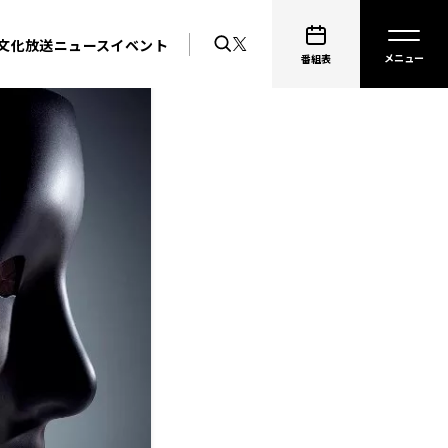
文化放送ニュース
イベント
番組表