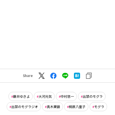
Share
藤井ゆきよ
大河元気
中村悠一
出禁のモグラ
出禁のモグラジオ
真木栗顕
桐原八重子
モグラ