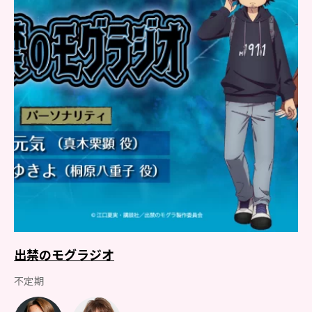
出禁のモグラジオ
不定期