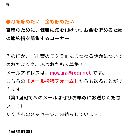
等
●灯を貯めたい 金も貯めたい
百暗のために、健康に気を付けつつお金を貯めるため
の節約術を募集するコーナー
そのほか、『出禁のモグラ』にまつわる話題について
のおたよりや、ふつおたも大募集！！
メールアドレスは、
mogura@joqr.net
です。
こちらの
【メール投稿フォーム】
からも送ることがで
きます！
（第1回宛てへのメールはぜひお早めにお送りくださ
い…！）
たくさんのメッセージ、お待ちしています！
【番組概要】