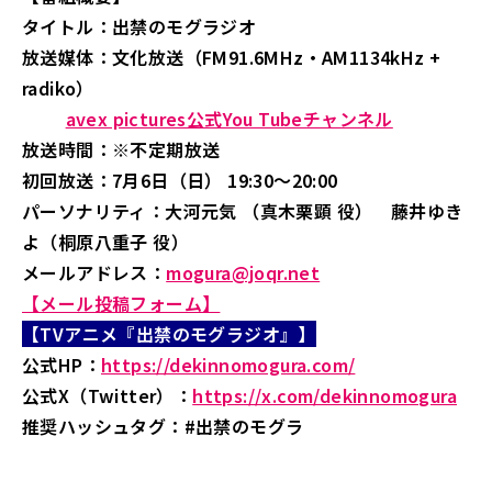
タイトル：出禁のモグラジオ
放送媒体：文化放送（FM91.6MHz・AM1134kHz +
radiko）
avex pictures公式You Tubeチャンネル
放送時間：※不定期放送
初回放送：7月6日（日） 19:30～20:00
パーソナリティ：大河元気 （真木栗顕 役） 藤井ゆき
よ（桐原八重子 役）
メールアドレス：
mogura@joqr.net
【メール投稿フォーム】
【TVアニメ『出禁のモグラジオ』】
公式HP：
https://dekinnomogura.com/
公式X（Twitter）：
https://x.com/dekinnomogura
推奨ハッシュタグ：
#出禁のモグラ