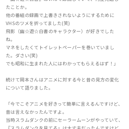
たことか。
他の番組の録画で上書きされないようにするために
VHSのツメを折ってました(笑)
飛影（幽☆遊☆白書のキャラクター）が好きでした
ね。
マネをしたくてトイレットペーパーを巻いていまし
た。ダさい(笑)
でも昭和に生まれた人にはわかってもらえるはず！」
続けて岡本さんはアニメに対する今と昔の見方の変化
について語りました。
「今でこそアニメを好きって簡単に言えるんですけど、
昔は言えなかったんですよ。
当時スラムダンクの前にセーラームーンがやっていて、
『スラムダンクを見てる』は大丈夫だったんですけど、