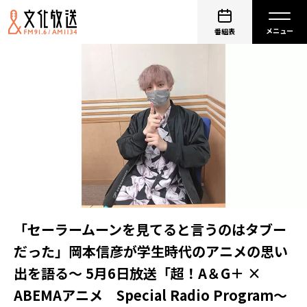
番組表
「セーラームーンを見てると言うのはタブー
だった」岡本信彦が学生時代のアニメの思い
出を語る～ 5月6日放送「超！A＆G＋ ×
ABEMAアニメ Special Radio Program～