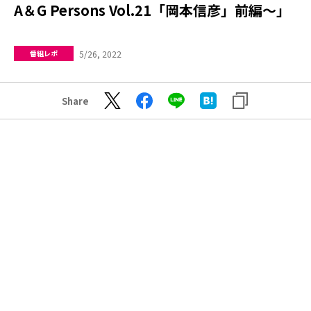
A＆G Persons Vol.21「岡本信彦」前編～」
5/26, 2022
番組レポ
Share