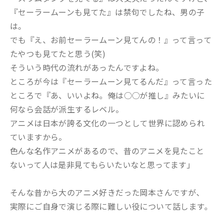
『セーラームーンも見てた』は禁句でしたね、男の子
は。
でも『え、お前セーラームーン見てんの！』って言って
たやつも見てたと思う(笑)
そういう時代の流れがあったんですよね。
ところが今は『セーラームーン見てるんだ』って言った
ところで『あ、いいよね。俺は○○が推し』みたいに
何なら会話が派生するレベル。
アニメは日本が誇る文化の一つとして世界に認められ
ていますから。
色んな名作アニメがあるので、昔のアニメを見たこと
ないって人は是非見てもらいたいなと思ってます」
そんな昔から大のアニメ好きだった岡本さんですが、
実際にご自身で演じる際に難しい役について話します。