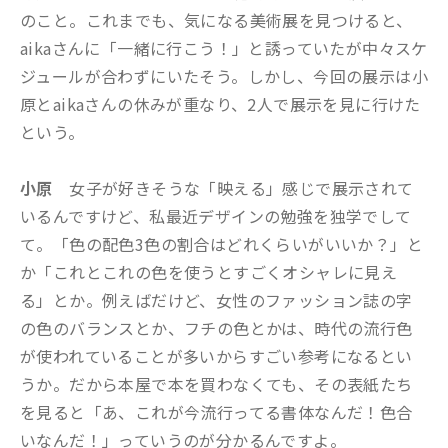
のこと。これまでも、気になる美術展を見つけると、
aikaさんに「一緒に行こう！」と誘っていたが中々スケ
ジュールが合わずにいたそう。しかし、今回の展示は小
原とaikaさんの休みが重なり、2人で展示を見に行けた
という。
小原
女子が好きそうな「映える」感じで展示されて
いるんですけど、私最近デザインの勉強を独学でして
て。「色の配色3色の割合はどれくらいがいいか？」と
か「これとこれの色を使うとすごくオシャレに見え
る」とか。例えばだけど、女性のファッション誌の字
の色のバランスとか、フチの色とかは、時代の流行色
が使われていることが多いからすごい参考になるとい
うか。だから本屋で本を買わなくても、その表紙たち
を見ると「あ、これが今流行ってる書体なんだ！色合
いなんだ！」っていうのが分かるんですよ。