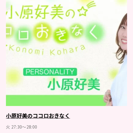
小原好美のココロおきなく
火 27:30～28:00