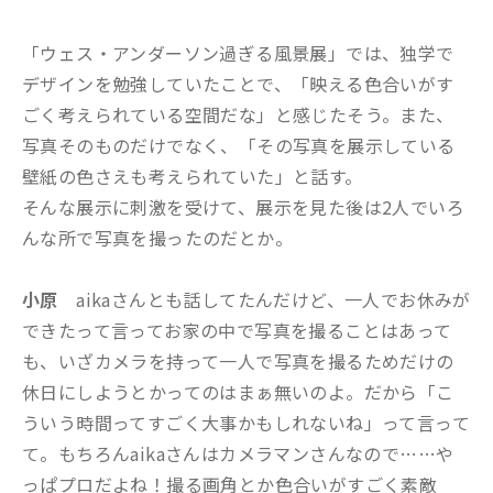
「ウェス・アンダーソン過ぎる風景展」では、独学で
デザインを勉強していたことで、「映える色合いがす
ごく考えられている空間だな」と感じたそう。また、
写真そのものだけでなく、「その写真を展示している
壁紙の色さえも考えられていた」と話す。
そんな展示に刺激を受けて、展示を見た後は2人でいろ
んな所で写真を撮ったのだとか。
小原
aikaさんとも話してたんだけど、一人でお休みが
できたって言ってお家の中で写真を撮ることはあって
も、いざカメラを持って一人で写真を撮るためだけの
休日にしようとかってのはまぁ無いのよ。だから「こ
ういう時間ってすごく大事かもしれないね」って言って
て。もちろんaikaさんはカメラマンさんなので……や
っぱプロだよね！撮る画角とか色合いがすごく素敵