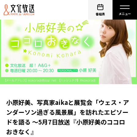
番組表
小原好美、写真家aikaと展覧会「ウェス・ア
ンダーソン過ぎる風景展」を訪れたエピソー
ドを語る ～5月7日放送『小原好美のココロ
おきなく』