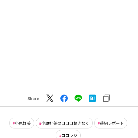
Share
小原好美
小原好美のココロおきなく
番組レポート
ココラジ