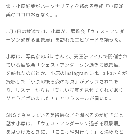
優・小原好美がパーソナリティを務める番組『小原好
美のココロおきなく』。
5月7日の放送では、小原が、展覧会「ウェス・アンダ
ーソン過ぎる風景展」を訪れたエピソードを語った。
小原は、写真家のaikaさんと、天王洲アイルで開催され
ている展覧会「ウェス・アンダーソン過ぎる風景展」
を訪れたのだとか。小原のInstagramには、aikaさんが
撮影した「小原の後ろ姿の写真」がアップされてお
り、リスナーからも「美しい写真を見せてくれてあり
がとうございました！」というメールが届いた。
SNSで今やっている美術展などを調べるのが好きだと
話す小原は、「ウェス・アンダーソン過ぎる風景展」
を見つけたときに、「ここは絶対行く！」と決めたと