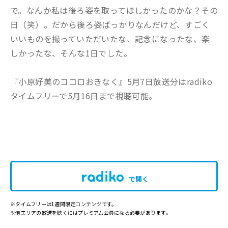
で。なんか私は後ろ姿を取ってほしかったのかな？その
日（笑）。だから後ろ姿ばっかりなんだけど、すごく
いいものを撮っていただいたな、記念になったな、楽
しかったな、そんな1日でした。
『小原好美のココロおきなく』5月7日放送分はradiko
タイムフリーで5月16日まで視聴可能。
で開く
※タイムフリーは1週間限定コンテンツです。
※他エリアの放送を聴くにはプレミアム会員になる必要があります。