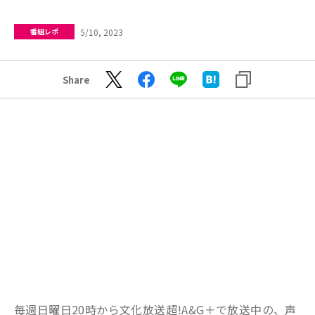
5/10, 2023
番組レポ
Share
毎週日曜日20時から文化放送超!A&G＋で放送中の、声