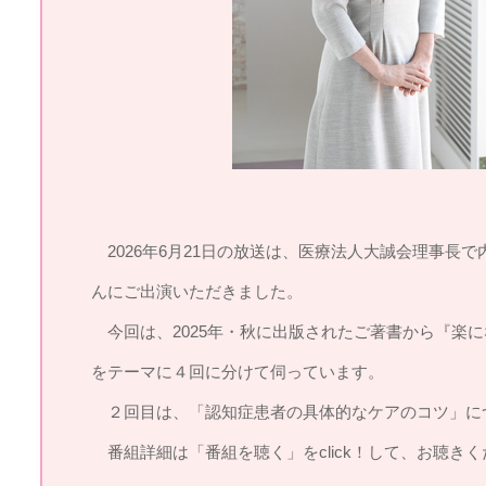
2026年6月21日の放送は、医療法人大誠会理事長
んにご出演いただきました。
今回は、2025年・秋に出版されたご著書から『楽
をテーマに４回に分けて伺っています。
２回目は、「認知症患者の具体的なケアのコツ」に
番組詳細は「番組を聴く」をclick！して、お聴きく