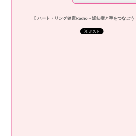
【 ハート・リング健康Radio～認知症と手をつなごう 】20