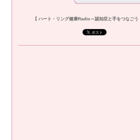
【 ハート・リング健康Radio～認知症と手をつなごう 】20